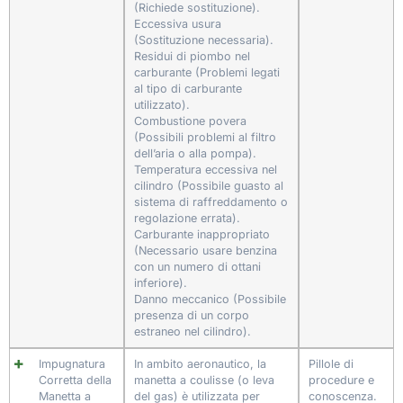
(Richiede sostituzione).
Eccessiva usura
(Sostituzione necessaria).
Residui di piombo nel
carburante (Problemi legati
al tipo di carburante
utilizzato).
Combustione povera
(Possibili problemi al filtro
dell’aria o alla pompa).
Temperatura eccessiva nel
cilindro (Possibile guasto al
sistema di raffreddamento o
regolazione errata).
Carburante inappropriato
(Necessario usare benzina
con un numero di ottani
inferiore).
Danno meccanico (Possibile
presenza di un corpo
estraneo nel cilindro).
Impugnatura
In ambito aeronautico, la
Pillole di
Corretta della
manetta a coulisse (o leva
procedure e
Manetta a
del gas) è utilizzata per
conoscenza.