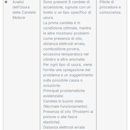
Analisi
Sono presenti 9 candele di
Pillole di
dell’Usura
accensione, ognuna con un
procedure e
delle Candele
livello o un tipo specifico di
conoscenza.
Motore
usura.
La prima candela è in
condizione ottimale, mentre
le altre mostrano problemi
come presenza di olio,
distanza elettrodi errata,
combustione povera,
eccessiva temperatura nel
cilindro e altre anomalie.
Per ogni tipo di usura, viene
fornita una spiegazione del
problema e un suggerimento
sulla possibile causa o
soluzione.
Principali problematiche
evidenziate:
Candela in buono stato
(Normale funzionamento).
Presenza di olio (Problemi al
pistone o alle fasce
elastiche).
Distanza elettrodi errata