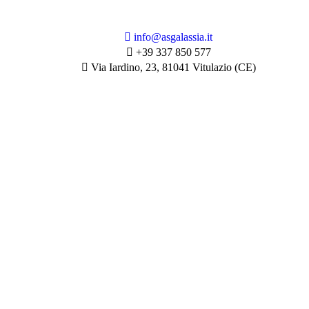
info@asgalassia.it
+39 337 850 577
Via Iardino, 23, 81041 Vitulazio (CE)